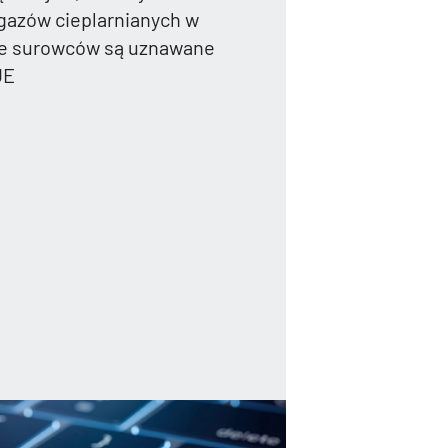
 gazów cieplarnianych w
e surowców są uznawane
UE