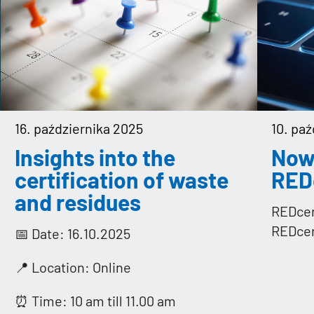
16. października 2025
10. pa
Insights into the
Now
certification of waste
RED
and residues
REDcer
REDcer
📅 Date: 16.10.2025
📍 Location: Online
⏰ Time: 10 am till 11.00 am