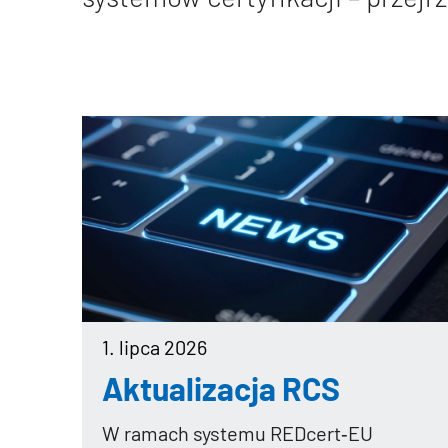
1. lipca 2026
Aktualizacja RCS
W ramach systemu REDcert‑EU