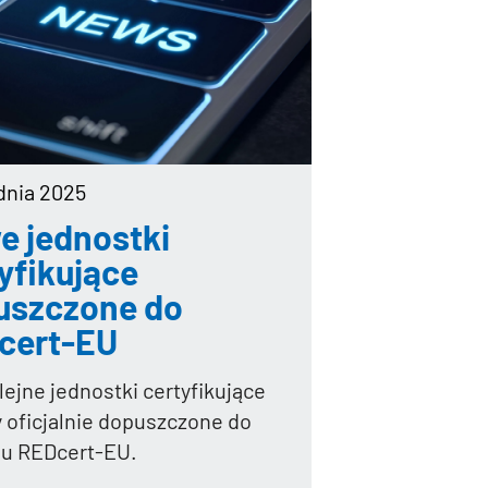
udnia 2025
e jednostki
yfikujące
uszczone do
cert-EU
lejne jednostki certyfikujące
y oficjalnie dopuszczone do
u REDcert-EU.