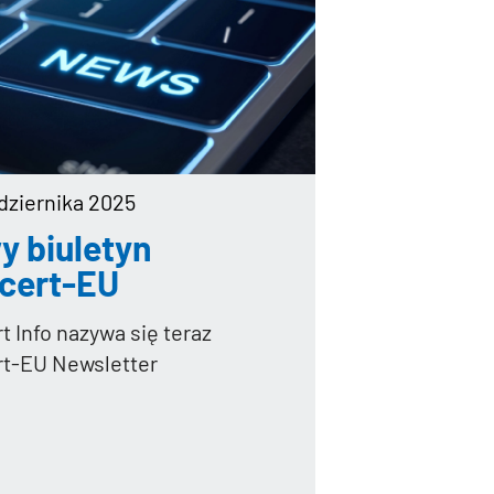
ździernika 2025
y biuletyn
cert-EU
t Info nazywa się teraz
t-EU Newsletter