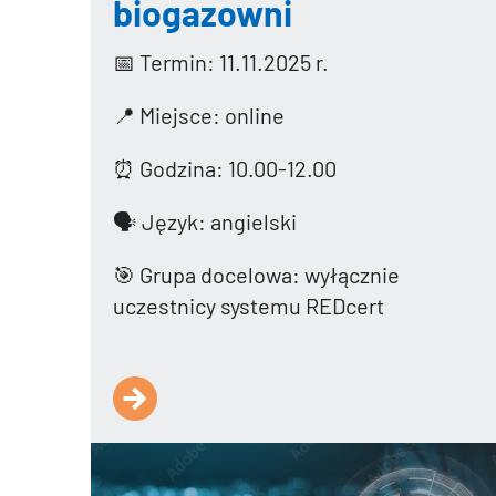
biogazowni
📅 Termin: 11.11.2025 r.
📍 Miejsce: online
⏰ Godzina: 10.00-12.00
🗣️ Język: angielski
🎯 Grupa docelowa: wyłącznie
uczestnicy systemu REDcert