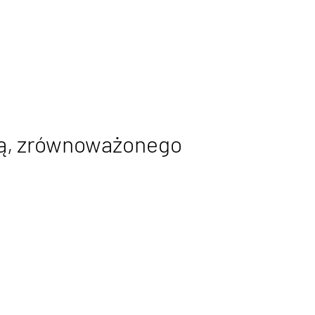
ią, zrównoważonego