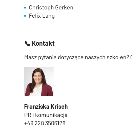
Christoph Gerken
Felix Lang
📞
Kontakt
Masz pytania dotyczące naszych szkoleń?
Franziska Krisch
PR i komunikacja
+49 228 3506128