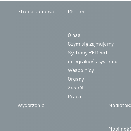
Strona domowa
REDcert
O nas
Czym się zajmujemy
Systemy REDcert
integralność systemu
Waspólnicy
Organy
Zespól
Praca
Wydarzenia
Mediatek
Mobilnoś