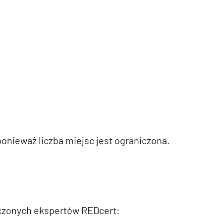
onieważ liczba miejsc jest ograniczona.
czonych ekspertów REDcert: