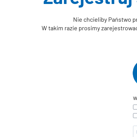
Nie chcieliby Państwo p
W takim razie prosimy zarejestrowa