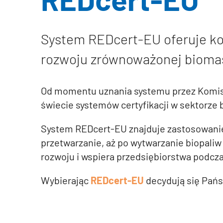
System REDcert-EU oferuje ko
rozwoju zrównoważonej biomasy
Od momentu uznania systemu przez Komisj
świecie systemów certyfikacji w sektorze 
System REDcert-EU znajduje zastosowanie 
przetwarzanie, aż po wytwarzanie biopal
rozwoju i wspiera przedsiębiorstwa podcz
Wybierając
REDcert-EU
decydują się Pań