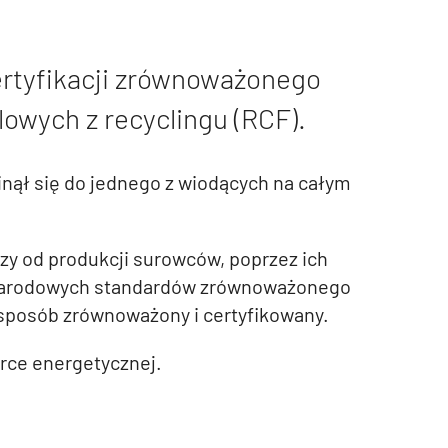
rtyfikacji zrównoważonego
owych z recyclingu (RCF).
ął się do jednego z wiodących na całym
y od produkcji surowców, poprzez ich
zynarodowych standardów zrównoważonego
 sposób zrównoważony i certyfikowany.
rce energetycznej.