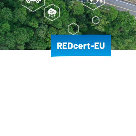
REDcert-EU