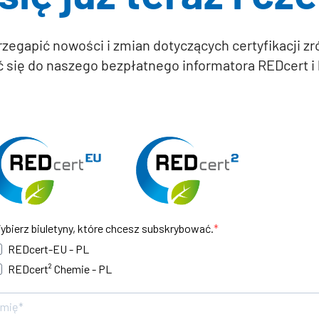
rzegapić nowości i zmian dotyczących certyfikacji
ć się do naszego bezpłatnego informatora REDcert i