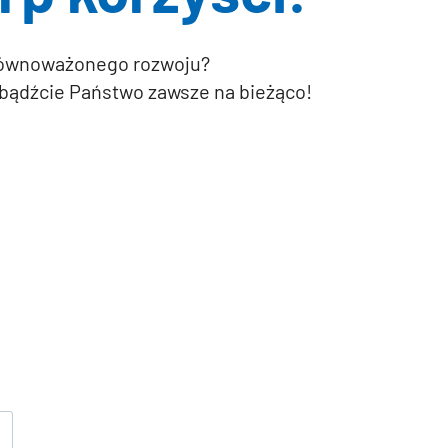
 zrównoważonego rozwoju?
 bądźcie Państwo zawsze na bieżąco!