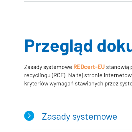
Przegląd do
Zasady systemowe
REDcert-EU
stanowią p
recyclingu (RCF). Na tej stronie interne
kryteriów wymagań stawianych przez sys
Zasady systemowe