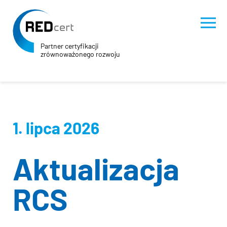
Partner certyfikacji
zrównoważonego rozwoju
Skip to main content
Skip to page footer
1. lipca 2026
Aktualizacja
RCS