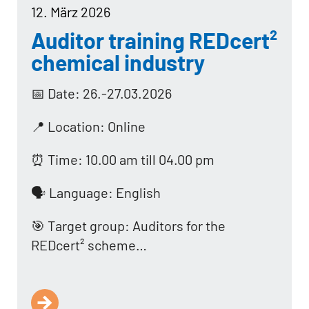
12. März 2026
Auditor training REDcert²
chemical industry
📅 Date: 26.-27.03.2026
📍 Location: Online
⏰ Time: 10.00 am till 04.00 pm
🗣️ Language: English
🎯 Target group: Auditors for the
REDcert² scheme…