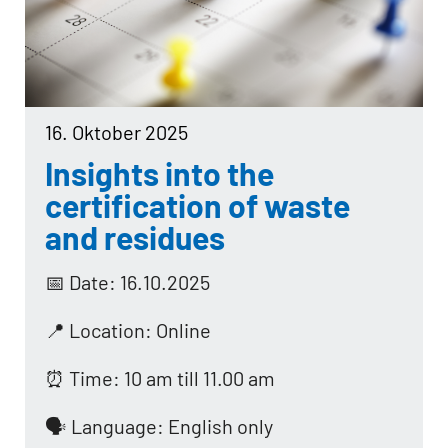
16. Oktober 2025
Insights into the
certification of waste
and residues
📅 Date: 16.10.2025
📍 Location: Online
⏰ Time: 10 am till 11.00 am
🗣️ Language: English only