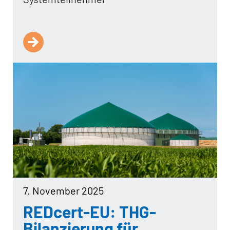
7. November 2025
REDcert-EU: THG-
Bilanzierung für