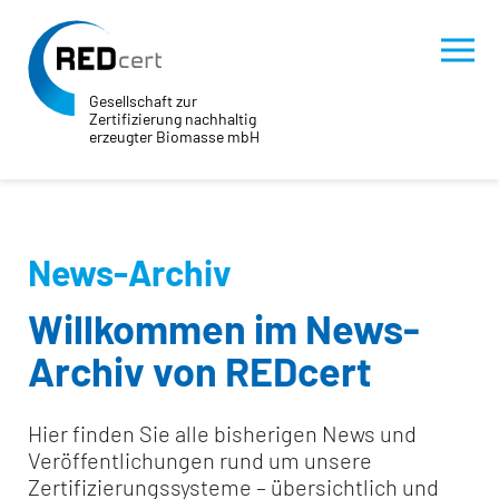
Gesellschaft zur
Zertifizierung nachhaltig
erzeugter Biomasse mbH
Skip to main content
Skip to page footer
News-Archiv
Willkommen im News-
Archiv von REDcert
Hier finden Sie alle bisherigen News und
Veröffentlichungen rund um unsere
Zertifizierungssysteme – übersichtlich und