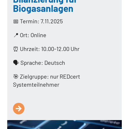
Biogasanlagen
📅 Termin: 7.11.2025
📍 Ort: Online
⏰ Uhrzeit: 10.00-12.00 Uhr
🗣️ Sprache: Deutsch
🎯 Zielgruppe: nur REDcert
Systemteilnehmer