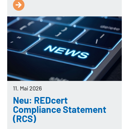
11. Mai 2026
Neu: REDcert
Compliance Statement
(RCS)