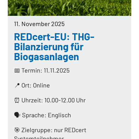
11. November 2025
REDcert-EU: THG-
Bilanzierung für
Biogasanlagen
📅 Termin: 11.11.2025
📍 Ort: Online
⏰ Uhrzeit: 10.00-12.00 Uhr
🗣️ Sprache: Englisch
🎯 Zielgruppe: nur REDcert
Systemteilnehmer