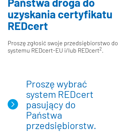
Państwa droga do
uzyskania certyfikatu
REDcert
Proszę zgłosić swoje przedsiębiorstwo do
2
systemu REDcert-EU i/lub REDcert
.
Proszę wybrać
system REDcert
pasujący do
Państwa
przedsiębiorstw.