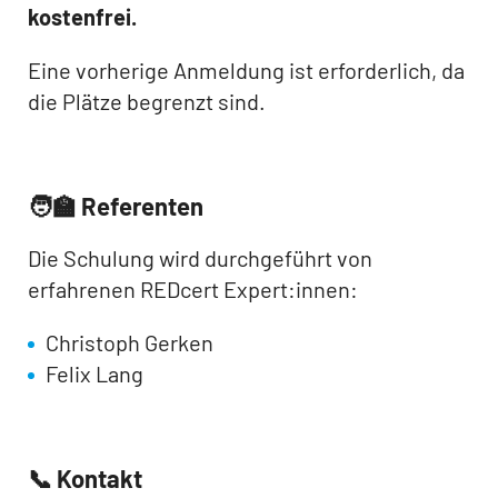
kostenfrei.
Eine vorherige Anmeldung ist erforderlich, da
die Plätze begrenzt sind.
🧑‍🏫 Referenten
Die Schulung wird durchgeführt von
erfahrenen REDcert Expert:innen:
Christoph Gerken
Felix Lang
📞 Kontakt