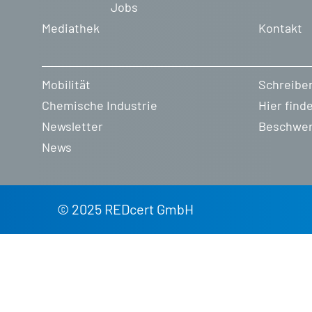
Jobs
Mediathek
Kontakt
Mobilität
Schreiben
Chemische Industrie
Hier find
Newsletter
Beschwer
News
© 2025 REDcert GmbH