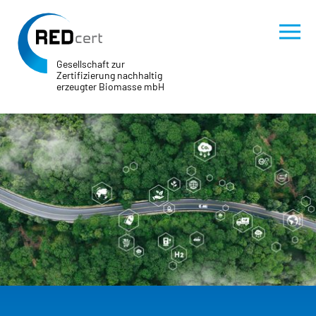
Gesellschaft zur
Zertifizierung nachhaltig
erzeugter Biomasse mbH
Skip to main content
Skip to page footer