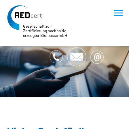
Gesellschaft zur
Zertifizierung nachhaltig
erzeugter Biomasse mbH
Skip to main content
Skip to page footer