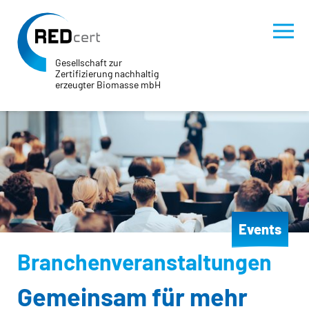
Gesellschaft zur
Zertifizierung nachhaltig
erzeugter Biomasse mbH
Skip to main content
Skip to page footer
Events
Branchenveranstaltungen
Gemeinsam für mehr